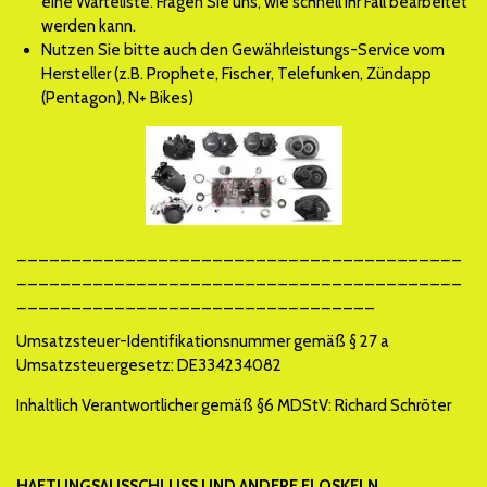
eine Warteliste. Fragen Sie uns, wie schnell Ihr Fall bearbeitet
werden kann.
Nutzen Sie bitte auch den Gewährleistungs-Service vom
Hersteller (z.B. Prophete, Fischer, Telefunken, Zündapp
(Pentagon), N+ Bikes)
_________________________________________
_________________________________________
_________________________________
Umsatzsteuer-Identifikationsnummer gemäß § 27 a
Umsatzsteuergesetz: DE334234082
Inhaltlich Verantwortlicher gemäß §6 MDStV: Richard Schröter
HAFTUNGSAUSSCHLUSS UND ANDERE FLOSKELN