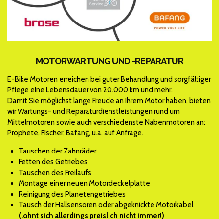
MOTORWARTUNG UND -REPARATUR
E-Bike Motoren erreichen bei guter Behandlung und sorgfältiger
Pflege eine Lebensdauer von 20.000 km und mehr.
Damit Sie möglichst lange Freude an Ihrem Motor haben, bieten
wir Wartungs- und Reparaturdienstleistungen rund um
Mittelmotoren sowie auch verschiedenste Nabenmotoren an:
Prophete, Fischer, Bafang, u.a. auf Anfrage.
Tauschen der Zahnräder
Fetten des Getriebes
Tauschen des Freilaufs
Montage einer neuen Motordeckelplatte
Reinigung des Planetengetriebes
Tausch der Hallsensoren oder abgeknickte Motorkabel
(lohnt sich allerdings preislich nicht immer!)