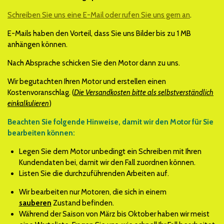
Schreiben Sie uns eine E-Mail oder rufen Sie uns gern an
.
E-Mails haben den Vorteil, dass Sie uns Bilder bis zu 1 MB
anhängen können.
Nach Absprache schicken Sie den Motor dann zu uns.
Wir begutachten Ihren Motor und erstellen einen
Kostenvoranschlag. (
Die Versandkosten bitte als selbstverständlich
einkalkulieren
)
Beachten Sie folgende Hinweise, damit wir den Motor für Sie
bearbeiten können:
Legen Sie dem Motor unbedingt ein Schreiben mit Ihren
Kundendaten bei, damit wir den Fall zuordnen können.
Listen Sie die durchzuführenden Arbeiten auf.
Wir bearbeiten nur Motoren, die sich in einem
sauberen
Zustand befinden.
Während der Saison von März bis Oktober haben wir meist