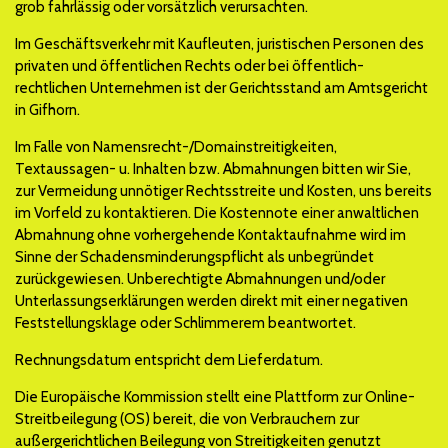
grob fahrlässig oder vorsätzlich verursachten.
Im Geschäftsverkehr mit Kaufleuten, juristischen Personen des
privaten und öffentlichen Rechts oder bei öffentlich-
rechtlichen Unternehmen ist der Gerichtsstand am Amtsgericht
in Gifhorn.
Im Falle von Namensrecht-/Domainstreitigkeiten,
Textaussagen- u. Inhalten bzw. Abmahnungen bitten wir Sie,
zur Vermeidung unnötiger Rechtsstreite und Kosten, uns bereits
im Vorfeld zu kontaktieren. Die Kostennote einer anwaltlichen
Abmahnung ohne vorhergehende Kontaktaufnahme wird im
Sinne der Schadensminderungspflicht als unbegründet
zurückgewiesen. Unberechtigte Abmahnungen und/oder
Unterlassungserklärungen werden direkt mit einer negativen
Feststellungsklage oder Schlimmerem beantwortet.
Rechnungsdatum entspricht dem Lieferdatum.
Die Europäische Kommission stellt eine Plattform zur Online-
Streitbeilegung (OS) bereit, die von Verbrauchern zur
außergerichtlichen Beilegung von Streitigkeiten genutzt